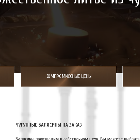
КОМПРОМИССНЫЕ ЦЕНЫ
ЧУГУННЫЕ БАЛЯСИНЫ НА ЗАКАЗ
Балясины производим в собственном цеху. Вы можете выбрать