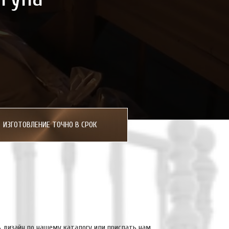
ИЗГОТОВЛЕНИЕ ТОЧНО В СРОК
 дизайн по нашему каталогу или прислать нам