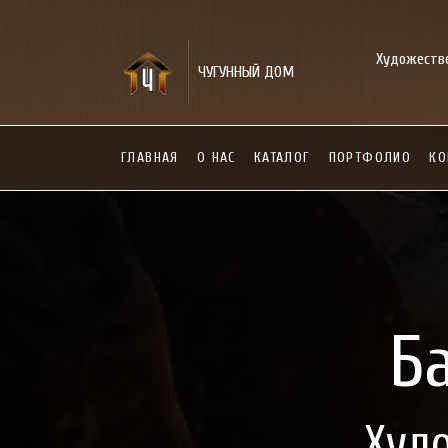
Художестве
ЧУГУННЫЙ ДОМ
ГЛАВНАЯ
О НАС
КАТАЛОГ
ПОРТФОЛИО
КО
Б
Худо