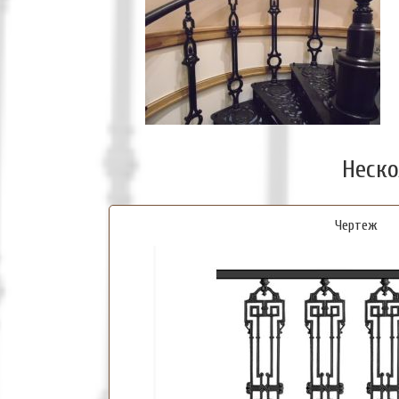
Неско
Чертеж