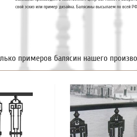
свой эскиз или пример дизайна. Балясины высылаем по всей Р
лько примеров балясин нашего произв