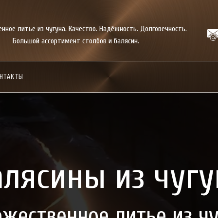
нное литье из чугуна. Качество. Надёжность. Долговечность.
Большой ассортимент столбов и балясин.
НТАКТЫ
алясины из чугу
жественное литье из ч